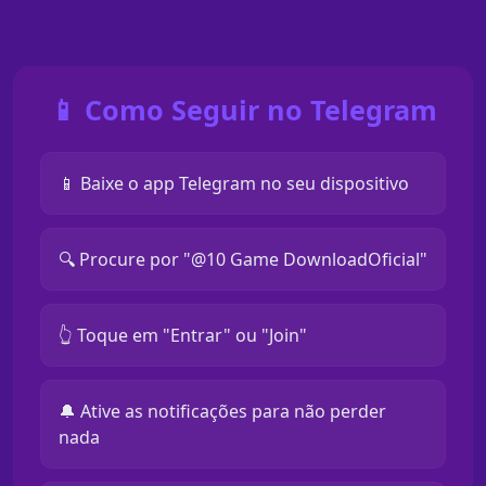
📱 Como Seguir no Telegram
📱 Baixe o app Telegram no seu dispositivo
🔍 Procure por "@10 Game DownloadOficial"
👆 Toque em "Entrar" ou "Join"
🔔 Ative as notificações para não perder
nada