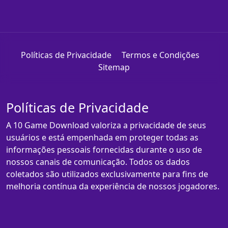
Políticas de Privacidade
Termos e Condições
Sitemap
Políticas de Privacidade
A 10 Game Download valoriza a privacidade de seus
usuários e está empenhada em proteger todas as
informações pessoais fornecidas durante o uso de
nossos canais de comunicação. Todos os dados
coletados são utilizados exclusivamente para fins de
melhoria contínua da experiência de nossos jogadores.