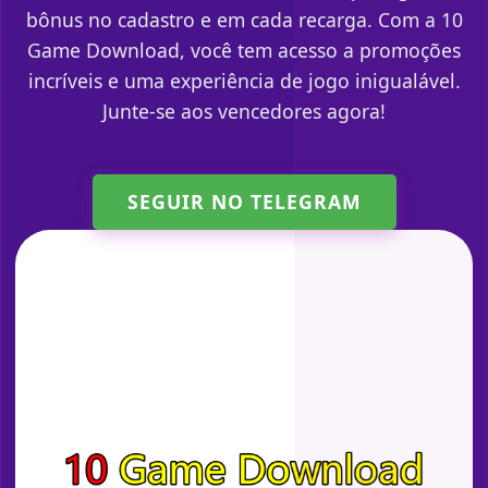
bônus no cadastro e em cada recarga. Com a 10
Game Download, você tem acesso a promoções
incríveis e uma experiência de jogo inigualável.
Junte-se aos vencedores agora!
SEGUIR NO TELEGRAM