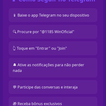
📱 Baixe o app Telegram no seu dispositivo
🔍 Procure por "@1185 WinOficial"
👆 Toque em "Entrar" ou "Join"
🔔 Ative as notificações para não perder
nada
💬 Participe das conversas e interaja
🎁 Receba bônus exclusivos