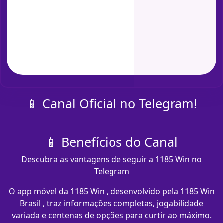
📱 Canal Oficial no Telegram!
📱 Benefícios do Canal
Descubra as vantagens de seguir a 1185 Win no
Telegram
O app móvel da 1185 Win , desenvolvido pela 1185 Win
Brasil , traz informações completas, jogabilidade
variada e centenas de opções para curtir ao máximo.