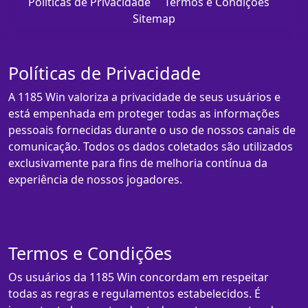
Políticas de Privacidade
Termos e Condições
Sitemap
Políticas de Privacidade
A 1185 Win valoriza a privacidade de seus usuários e
está empenhada em proteger todas as informações
pessoais fornecidas durante o uso de nossos canais de
comunicação. Todos os dados coletados são utilizados
exclusivamente para fins de melhoria contínua da
experiência de nossos jogadores.
Termos e Condições
Os usuários da 1185 Win concordam em respeitar
todas as regras e regulamentos estabelecidos. É