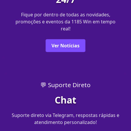
Fique por dentro de todas as novidades,
promoções e eventos da 1185 Win em tempo
real!
Ver Notícias
💬 Suporte Direto
Chat
Suporte direto via Telegram, respostas rápidas e
atendimento personalizado!