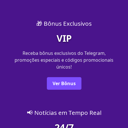
🎁 Bônus Exclusivos
VIP
Receba bônus exclusivos do Telegram,
promoções especiais e códigos promocionais
únicos!
Ver Bônus
📢 Notícias em Tempo Real
24/7