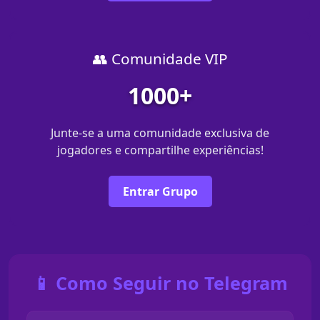
👥 Comunidade VIP
1000+
Junte-se a uma comunidade exclusiva de
jogadores e compartilhe experiências!
Entrar Grupo
📱 Como Seguir no Telegram