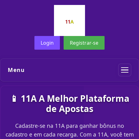
Login
Registrar-se
Menu
📱 11A A Melhor Plataforma
de Apostas
Cadastre-se na 11A para ganhar bônus no
cadastro e em cada recarga. Com a 11A, você tem