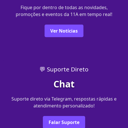
Fique por dentro de todas as novidades,
promoções e eventos da 11A em tempo real!
Ver Notícias
💬 Suporte Direto
Chat
Suporte direto via Telegram, respostas rápidas e
atendimento personalizado!
Falar Suporte