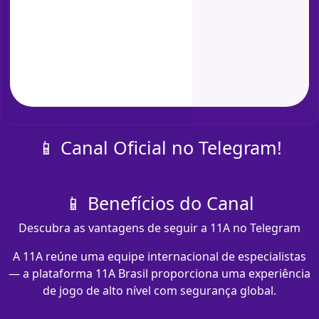
📱 Canal Oficial no Telegram!
📱 Benefícios do Canal
Descubra as vantagens de seguir a 11A no Telegram
A 11A reúne uma equipe internacional de especialistas
— a plataforma 11A Brasil proporciona uma experiência
de jogo de alto nível com segurança global.