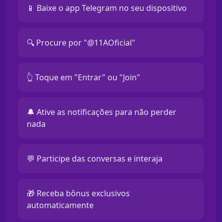
📱 Baixe o app Telegram no seu dispositivo
🔍 Procure por "@11AOficial"
👆 Toque em "Entrar" ou "Join"
🔔 Ative as notificações para não perder
nada
💬 Participe das conversas e interaja
🎁 Receba bônus exclusivos
automaticamente