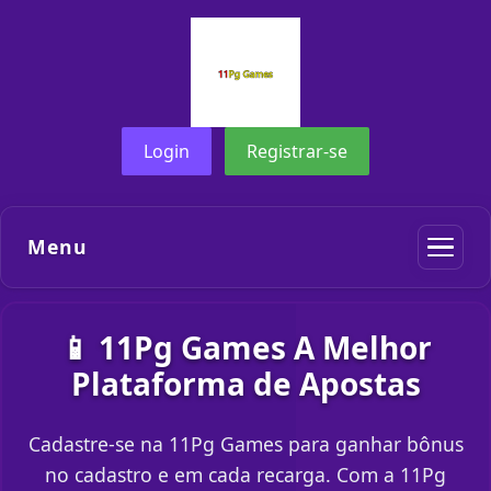
Login
Registrar-se
Menu
📱 11Pg Games A Melhor
Plataforma de Apostas
Cadastre-se na 11Pg Games para ganhar bônus
no cadastro e em cada recarga. Com a 11Pg