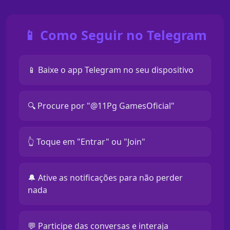
📱 Como Seguir no Telegram
📱 Baixe o app Telegram no seu dispositivo
🔍 Procure por "@11Pg GamesOficial"
👆 Toque em "Entrar" ou "Join"
🔔 Ative as notificações para não perder
nada
💬 Participe das conversas e interaja