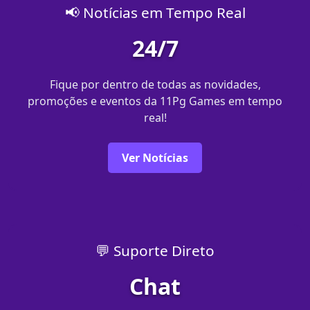
📢 Notícias em Tempo Real
24/7
Fique por dentro de todas as novidades,
promoções e eventos da 11Pg Games em tempo
real!
Ver Notícias
💬 Suporte Direto
Chat