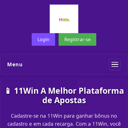
Login
Registrar-se
Menu
📱 11Win A Melhor Plataforma
de Apostas
Cadastre-se na 11Win para ganhar bônus no
cadastro e em cada recarga. Com a 11Win, você