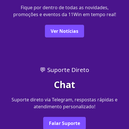
Fique por dentro de todas as novidades,
promoções e eventos da 11Win em tempo real!
Ver Notícias
💬 Suporte Direto
Chat
Suporte direto via Telegram, respostas rápidas e
atendimento personalizado!
Falar Suporte