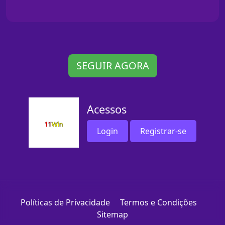
SEGUIR AGORA
Acessos
Login
Registrar-se
Políticas de Privacidade
Termos e Condições
Sitemap