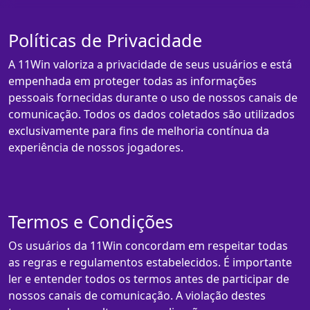
Políticas de Privacidade
A 11Win valoriza a privacidade de seus usuários e está
empenhada em proteger todas as informações
pessoais fornecidas durante o uso de nossos canais de
comunicação. Todos os dados coletados são utilizados
exclusivamente para fins de melhoria contínua da
experiência de nossos jogadores.
Termos e Condições
Os usuários da 11Win concordam em respeitar todas
as regras e regulamentos estabelecidos. É importante
ler e entender todos os termos antes de participar de
nossos canais de comunicação. A violação destes