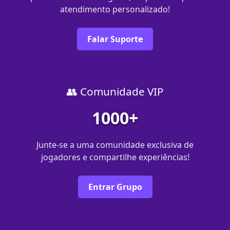
atendimento personalizado!
Falar Suporte
👥 Comunidade VIP
1000+
Junte-se a uma comunidade exclusiva de
jogadores e compartilhe experiências!
Entrar Grupo