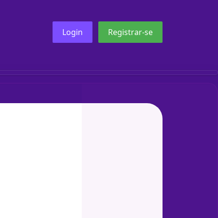
Login
Registrar-se