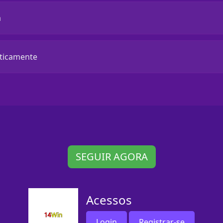
a
aticamente
SEGUIR AGORA
Acessos
Login
Registrar-se