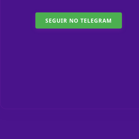
SEGUIR NO TELEGRAM