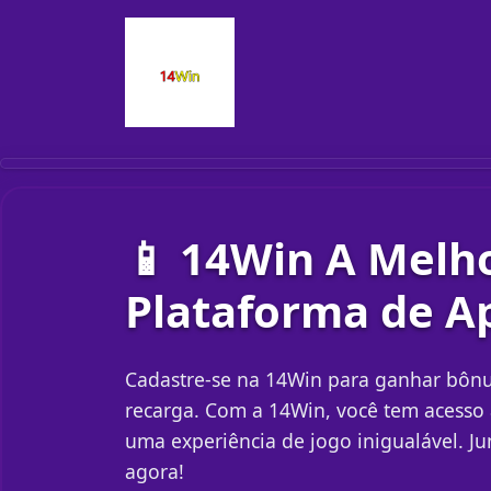
📱 14Win A Melh
Plataforma de A
Cadastre-se na 14Win para ganhar bônu
recarga. Com a 14Win, você tem acesso 
uma experiência de jogo inigualável. J
agora!