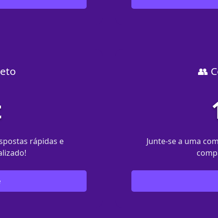
reto
👥 
t
espostas rápidas e
Junte-se a uma com
lizado!
compa
e