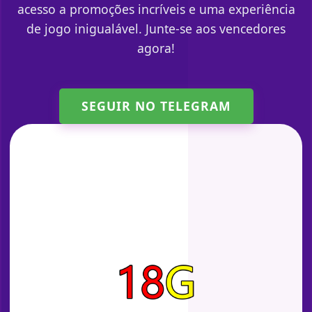
acesso a promoções incríveis e uma experiência
de jogo inigualável. Junte-se aos vencedores
agora!
SEGUIR NO TELEGRAM