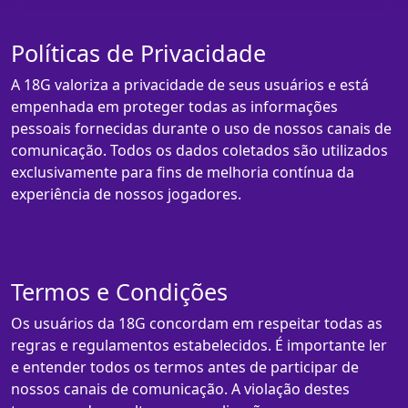
Políticas de Privacidade
A 18G valoriza a privacidade de seus usuários e está
empenhada em proteger todas as informações
pessoais fornecidas durante o uso de nossos canais de
comunicação. Todos os dados coletados são utilizados
exclusivamente para fins de melhoria contínua da
experiência de nossos jogadores.
Termos e Condições
Os usuários da 18G concordam em respeitar todas as
regras e regulamentos estabelecidos. É importante ler
e entender todos os termos antes de participar de
nossos canais de comunicação. A violação destes