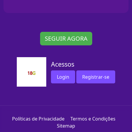
SEGUIR AGORA
Acessos
Login
Registrar-se
Políticas de Privacidade
Termos e Condições
Sitemap