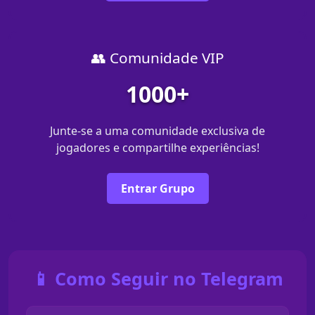
👥 Comunidade VIP
1000+
Junte-se a uma comunidade exclusiva de
jogadores e compartilhe experiências!
Entrar Grupo
📱 Como Seguir no Telegram