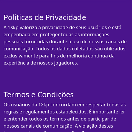
Políticas de Privacidade
A 1Xkp valoriza a privacidade de seus usuários e está
empenhada em proteger todas as informações
pessoais fornecidas durante o uso de nossos canais de
comunicação. Todos os dados coletados são utilizados
exclusivamente para fins de melhoria contínua da
experiência de nossos jogadores.
Termos e Condições
Os usuários da 1Xkp concordam em respeitar todas as
regras e regulamentos estabelecidos. É importante ler
e entender todos os termos antes de participar de
nossos canais de comunicação. A violação destes