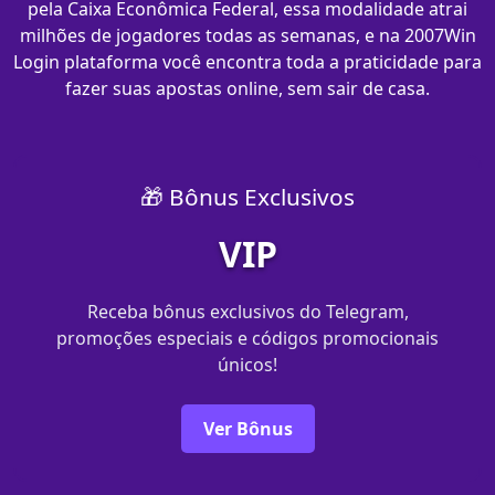
pela Caixa Econômica Federal, essa modalidade atrai
milhões de jogadores todas as semanas, e na 2007Win
Login plataforma você encontra toda a praticidade para
fazer suas apostas online, sem sair de casa.
🎁 Bônus Exclusivos
VIP
Receba bônus exclusivos do Telegram,
promoções especiais e códigos promocionais
únicos!
Ver Bônus