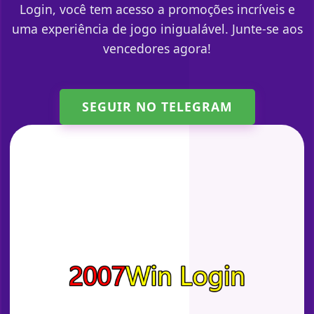
Login, você tem acesso a promoções incríveis e
uma experiência de jogo inigualável. Junte-se aos
vencedores agora!
SEGUIR NO TELEGRAM