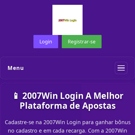
Login
Registrar-se
Menu
📱 2007Win Login A Melhor
Plataforma de Apostas
Cadastre-se na 2007Win Login para ganhar bônus
no cadastro e em cada recarga. Com a 2007Win