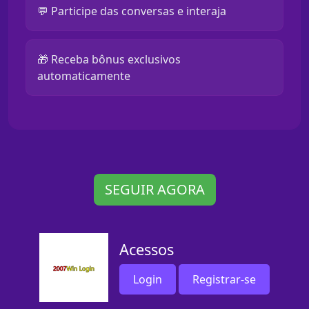
💬 Participe das conversas e interaja
🎁 Receba bônus exclusivos
automaticamente
SEGUIR AGORA
Acessos
Login
Registrar-se