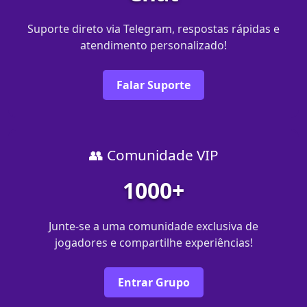
Suporte direto via Telegram, respostas rápidas e
atendimento personalizado!
Falar Suporte
👥 Comunidade VIP
1000+
Junte-se a uma comunidade exclusiva de
jogadores e compartilhe experiências!
Entrar Grupo