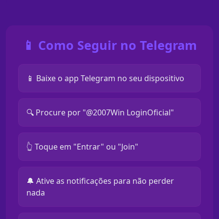
📱 Como Seguir no Telegram
📱 Baixe o app Telegram no seu dispositivo
🔍 Procure por "@2007Win LoginOficial"
👆 Toque em "Entrar" ou "Join"
🔔 Ative as notificações para não perder
nada