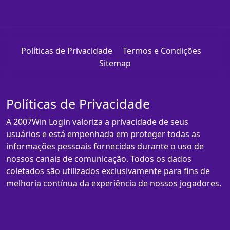
Políticas de Privacidade
Termos e Condições
Sitemap
Políticas de Privacidade
A 2007Win Login valoriza a privacidade de seus
usuários e está empenhada em proteger todas as
informações pessoais fornecidas durante o uso de
nossos canais de comunicação. Todos os dados
coletados são utilizados exclusivamente para fins de
melhoria contínua da experiência de nossos jogadores.