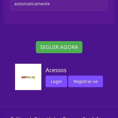
automaticamente
SEGUIR AGORA
Acessos
Login
Registrar-se