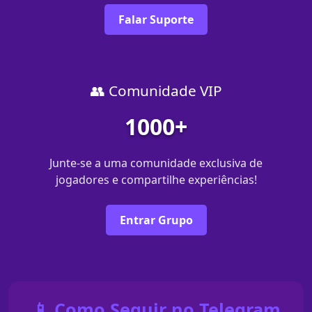
Falar Suporte
👥 Comunidade VIP
1000+
Junte-se a uma comunidade exclusiva de
jogadores e compartilhe experiências!
Entrar Grupo
📱 Como Seguir no Telegram