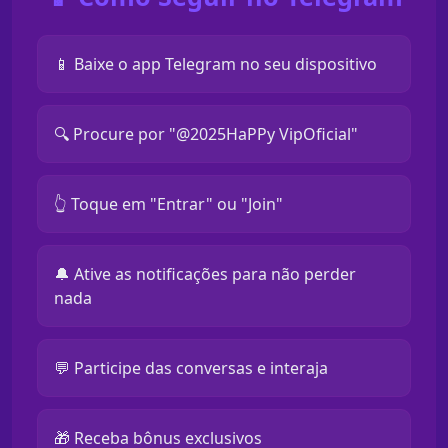
📱 Baixe o app Telegram no seu dispositivo
🔍 Procure por "@2025HaPPy VipOficial"
👆 Toque em "Entrar" ou "Join"
🔔 Ative as notificações para não perder
nada
💬 Participe das conversas e interaja
🎁 Receba bônus exclusivos