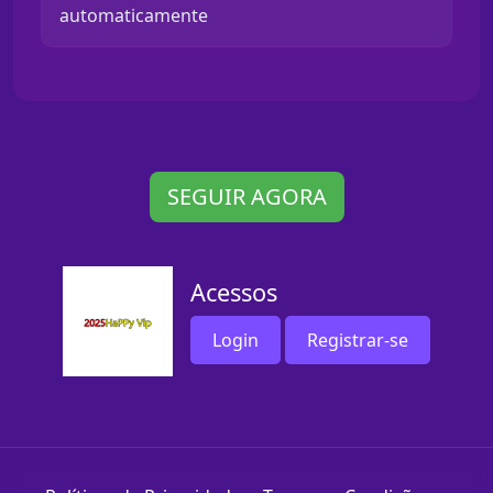
automaticamente
SEGUIR AGORA
Acessos
Login
Registrar-se