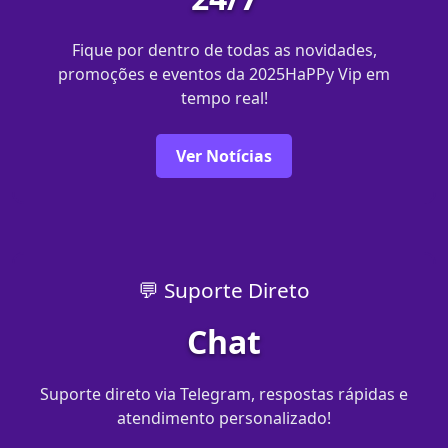
Fique por dentro de todas as novidades,
promoções e eventos da 2025HaPPy Vip em
tempo real!
Ver Notícias
💬 Suporte Direto
Chat
Suporte direto via Telegram, respostas rápidas e
atendimento personalizado!