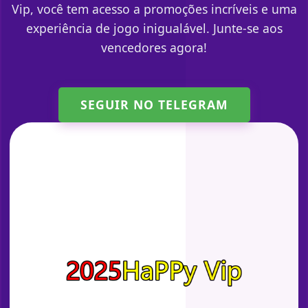
Vip, você tem acesso a promoções incríveis e uma
experiência de jogo inigualável. Junte-se aos
vencedores agora!
SEGUIR NO TELEGRAM