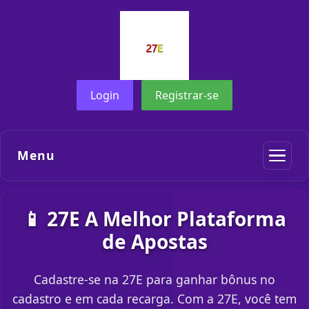
Login
Registrar-se
Menu
📱 27E A Melhor Plataforma
de Apostas
Cadastre-se na 27E para ganhar bônus no
cadastro e em cada recarga. Com a 27E, você tem