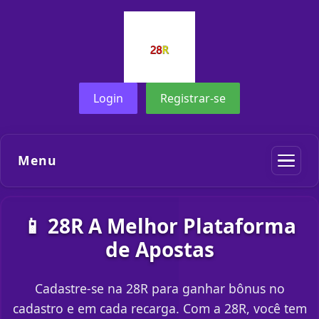
Login
Registrar-se
Menu
📱 28R A Melhor Plataforma
de Apostas
Cadastre-se na 28R para ganhar bônus no
cadastro e em cada recarga. Com a 28R, você tem