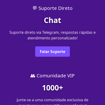
💬 Suporte Direto
Chat
Suporte direto via Telegram, respostas rápidas e
atendimento personalizado!
Falar Suporte
👥 Comunidade VIP
1000+
Junte-se a uma comunidade exclusiva de