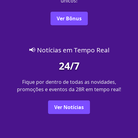
únicos!
Ver Bônus
📢 Notícias em Tempo Real
24/7
Fique por dentro de todas as novidades,
promoções e eventos da 28R em tempo real!
Ver Notícias