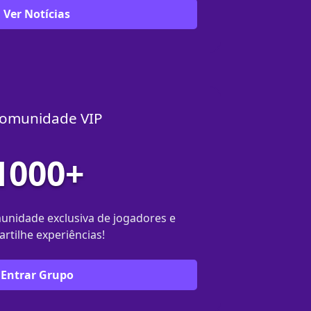
Ver Notícias
Comunidade VIP
1000+
unidade exclusiva de jogadores e
rtilhe experiências!
Entrar Grupo