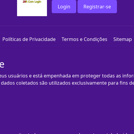
Login
Registrar-se
Políticas de Privacidade
Termos e Condições
Sitemap
de
seus usuários e está empenhada em proteger todas as info
dados coletados são utilizados exclusivamente para fins d