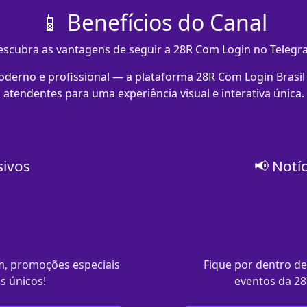
📱 Benefícios do Canal
scubra as vantagens de seguir a 28R Com Login no Teleg
oderno e profissional — a plataforma 28R Com Login Brasil 
atendentes para uma experiência visual e interativa única.
sivos
📢 Notí
m, promoções especiais
Fique por dentro d
s únicos!
eventos da 28