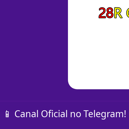
📱 Canal Oficial no Telegram!