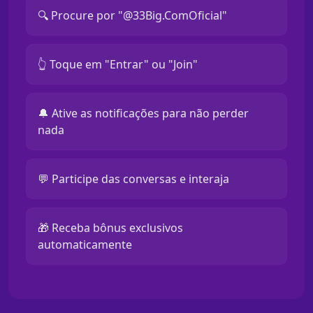
🔍 Procure por "@33Big.ComOficial"
👆 Toque em "Entrar" ou "Join"
🔔 Ative as notificações para não perder
nada
💬 Participe das conversas e interaja
🎁 Receba bônus exclusivos
automaticamente