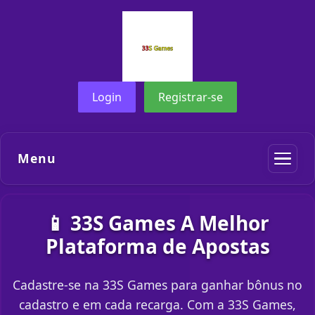
Login
Registrar-se
Menu
📱 33S Games A Melhor
Plataforma de Apostas
Cadastre-se na 33S Games para ganhar bônus no
cadastro e em cada recarga. Com a 33S Games,