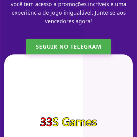
você tem acesso a promoções incríveis e uma
experiência de jogo inigualável. Junte-se aos
vencedores agora!
SEGUIR NO TELEGRAM