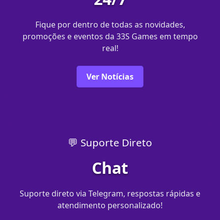
Fique por dentro de todas as novidades,
promoções e eventos da 33S Games em tempo
real!
Ver Notícias
💬 Suporte Direto
Chat
Suporte direto via Telegram, respostas rápidas e
atendimento personalizado!