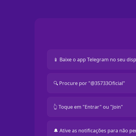
📱 Baixe o app Telegram no seu disp
🔍 Procure por "@35733Oficial"
👆 Toque em "Entrar" ou "Join"
🔔 Ative as notificações para não p