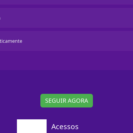
a
aticamente
SEGUIR AGORA
Acessos