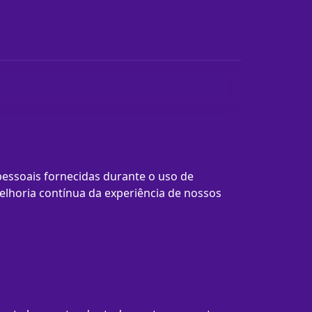
pessoais fornecidas durante o uso de
elhoria contínua da experiência de nossos