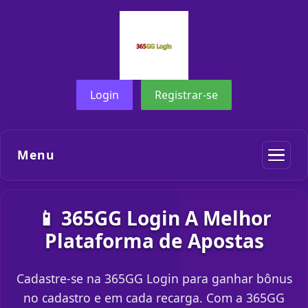
Login
Registrar-se
Menu
📱 365GG Login A Melhor
Plataforma de Apostas
Cadastre-se na 365GG Login para ganhar bônus
no cadastro e em cada recarga. Com a 365GG