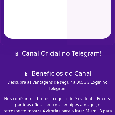
📱 Canal Oficial no Telegram!
📱 Benefícios do Canal
Descubra as vantagens de seguir a 365GG Login no
Telegram
Nos confrontos diretos, o equilíbrio é evidente. Em dez
partidas oficiais entre as equipes até aqui, o
retrospecto mostra 4 vitórias para o Inter Miami, 3 para