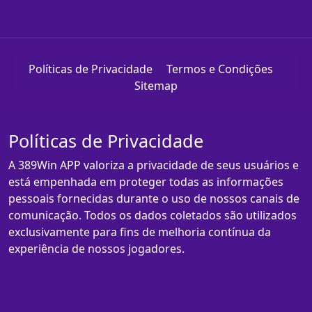
Políticas de Privacidade
Termos e Condições
Sitemap
Políticas de Privacidade
A 389Win APP valoriza a privacidade de seus usuários e
está empenhada em proteger todas as informações
pessoais fornecidas durante o uso de nossos canais de
comunicação. Todos os dados coletados são utilizados
exclusivamente para fins de melhoria contínua da
experiência de nossos jogadores.