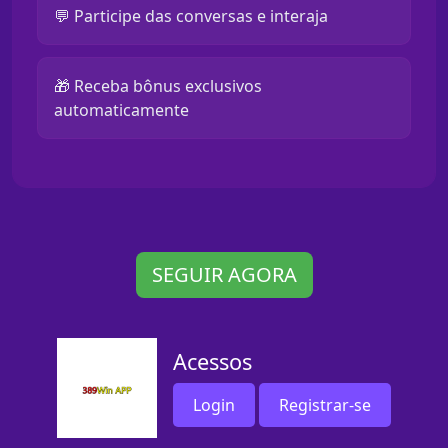
💬 Participe das conversas e interaja
🎁 Receba bônus exclusivos
automaticamente
SEGUIR AGORA
Acessos
Login
Registrar-se