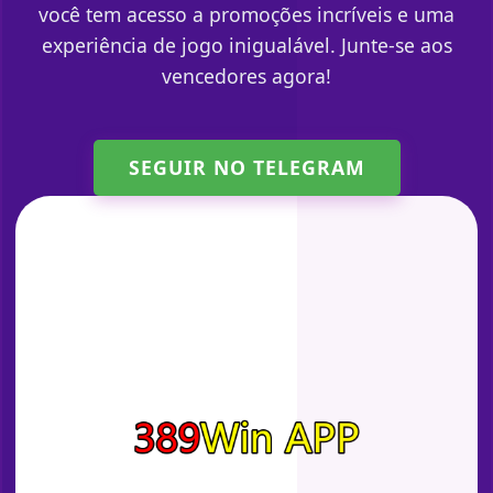
você tem acesso a promoções incríveis e uma
experiência de jogo inigualável. Junte-se aos
vencedores agora!
SEGUIR NO TELEGRAM