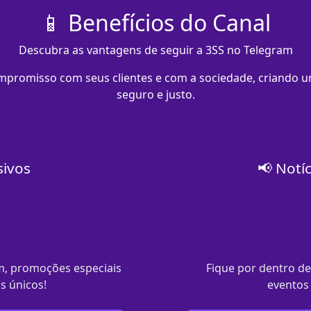
📱 Benefícios do Canal
Descubra as vantagens de seguir a 3SS no Telegram
promisso com seus clientes e com a sociedade, criando u
seguro e justo.
sivos
📢 Notí
m, promoções especiais
Fique por dentro d
s únicos!
eventos