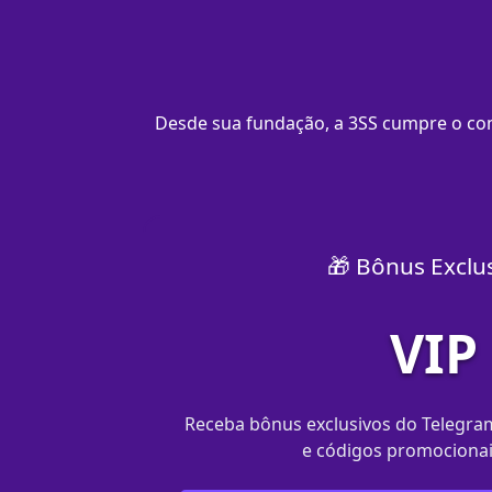
Desde sua fundação, a 3SS cumpre o com
🎁 Bônus Exclu
VIP
Receba bônus exclusivos do Telegra
e códigos promocionai