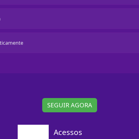
a
aticamente
SEGUIR AGORA
Acessos