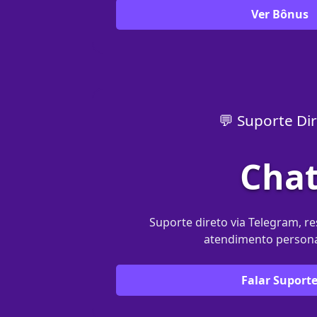
Ver Bônus
💬 Suporte Di
Cha
Suporte direto via Telegram, r
atendimento persona
Falar Suport