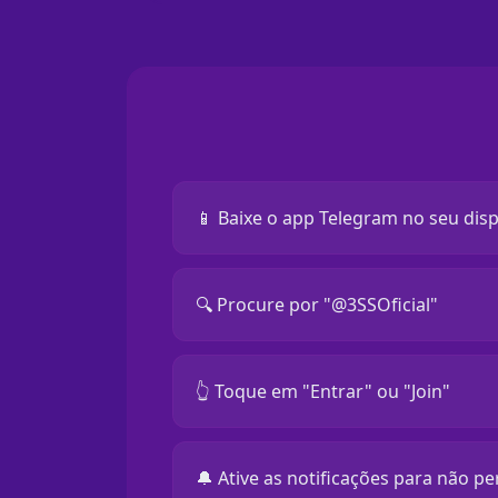
📱 Baixe o app Telegram no seu disp
🔍 Procure por "@3SSOficial"
👆 Toque em "Entrar" ou "Join"
🔔 Ative as notificações para não p