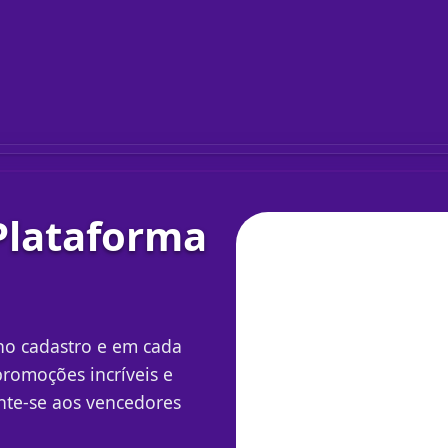
Plataforma
no cadastro e em cada
promoções incríveis e
unte-se aos vencedores