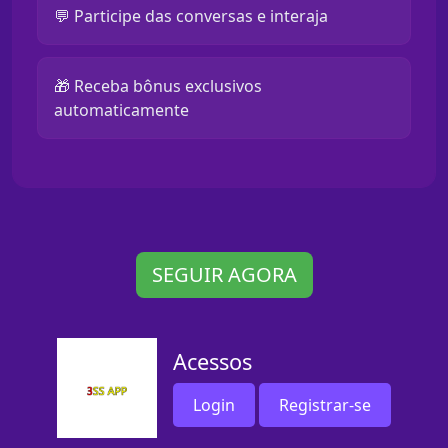
💬 Participe das conversas e interaja
🎁 Receba bônus exclusivos
automaticamente
SEGUIR AGORA
Acessos
Login
Registrar-se