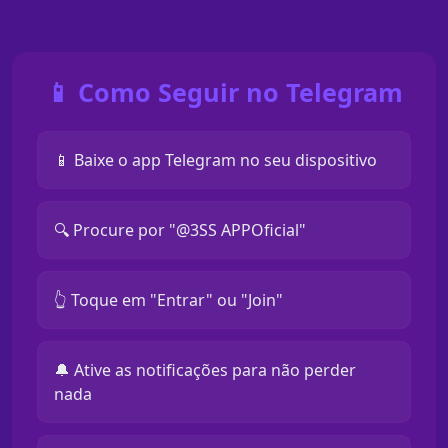
📱 Como Seguir no Telegram
📱 Baixe o app Telegram no seu dispositivo
🔍 Procure por "@3SS APPOficial"
👆 Toque em "Entrar" ou "Join"
🔔 Ative as notificações para não perder
nada