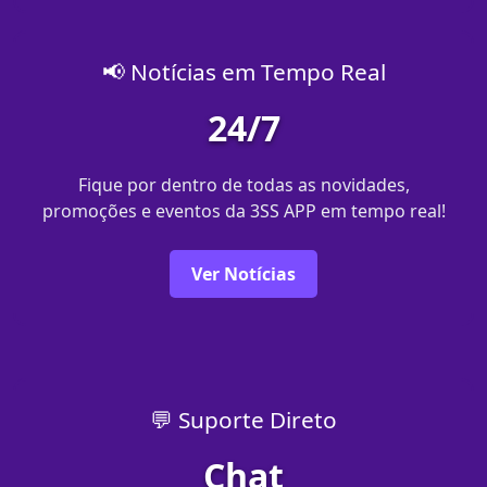
📢 Notícias em Tempo Real
24/7
Fique por dentro de todas as novidades,
promoções e eventos da 3SS APP em tempo real!
Ver Notícias
💬 Suporte Direto
Chat