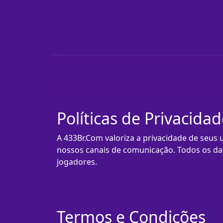
Políticas de Privacida
A 433Br.Com valoriza a privacidade de seus
nossos canais de comunicação. Todos os dad
jogadores.
Termos e Condições