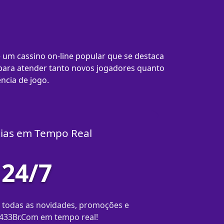
 um cassino on-line popular que se destaca
s para atender tanto novos jogadores quanto
ncia de jogo.
cias em Tempo Real
24/7
e todas as novidades, promoções e
 433Br.Com em tempo real!