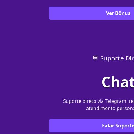
Ver Bônus
💬 Suporte Di
Cha
Suporte direto via Telegram, r
atendimento persona
Falar Suport