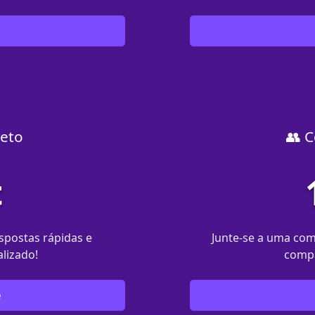
reto
👥 
t
espostas rápidas e
Junte-se a uma com
lizado!
compa
e