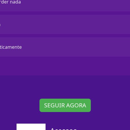
erder nada
a
aticamente
SEGUIR AGORA