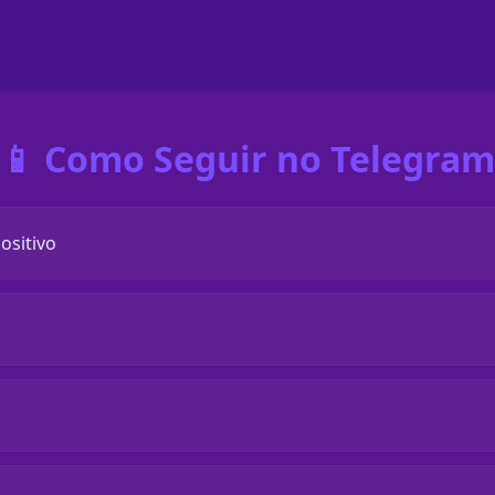
📱 Como Seguir no Telegram
ositivo