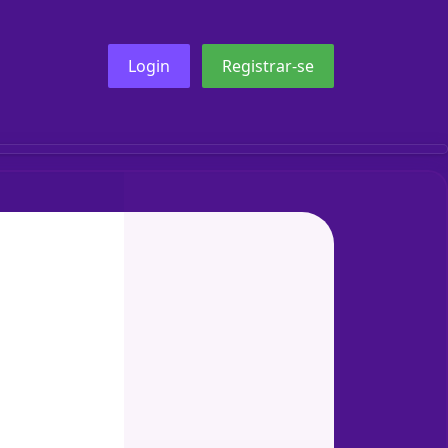
Login
Registrar-se