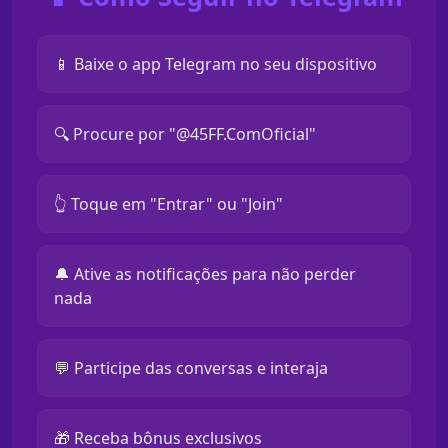
📱 Baixe o app Telegram no seu dispositivo
🔍 Procure por "@45FF.ComOficial"
👆 Toque em "Entrar" ou "Join"
🔔 Ative as notificações para não perder
nada
💬 Participe das conversas e interaja
🎁 Receba bônus exclusivos