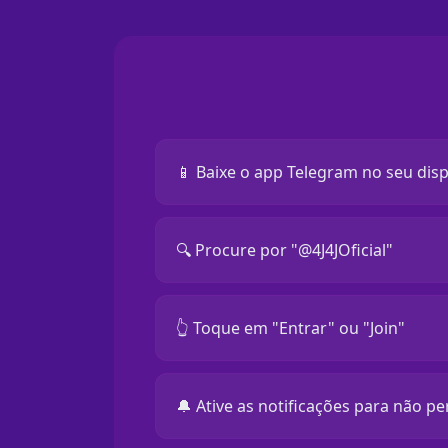
📱 Baixe o app Telegram no seu disp
🔍 Procure por "@4J4JOficial"
👆 Toque em "Entrar" ou "Join"
🔔 Ative as notificações para não p