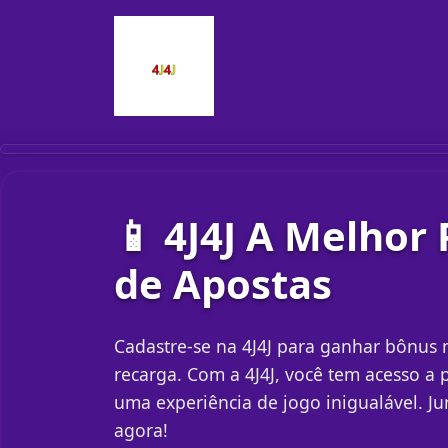
📱 4J4J A Melhor
de Apostas
Cadastre-se na 4J4J para ganhar bônus 
recarga. Com a 4J4J, você tem acesso a 
uma experiência de jogo inigualável. J
agora!