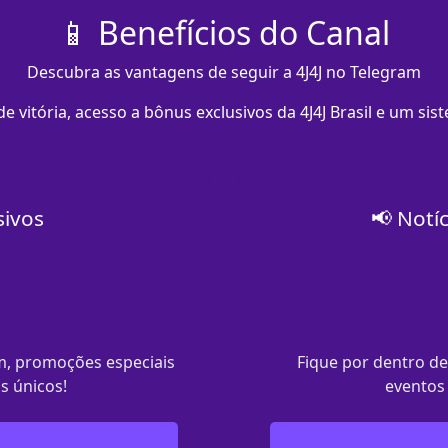
📱 Benefícios do Canal
Descubra as vantagens de seguir a 4J4J no Telegram
 de vitória, acesso a bônus exclusivos da 4J4J Brasil e um s
sivos
📢 Notí
m, promoções especiais
Fique por dentro d
s únicos!
eventos 