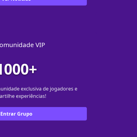
Comunidade VIP
1000+
unidade exclusiva de jogadores e
rtilhe experiências!
Entrar Grupo