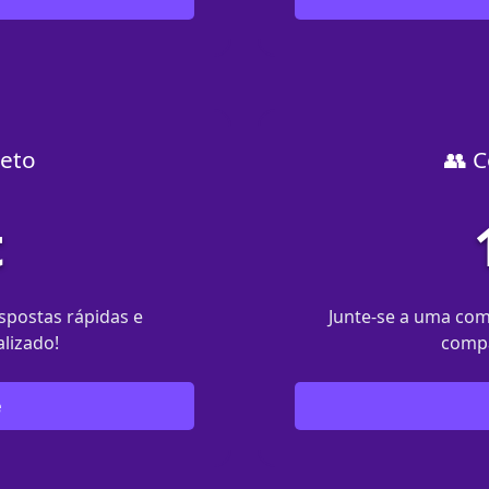
reto
👥 
t
espostas rápidas e
Junte-se a uma com
lizado!
compa
e