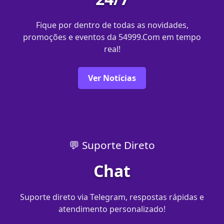
Fique por dentro de todas as novidades,
promoções e eventos da 54999.Com em tempo
real!
Ver Notícias
💬 Suporte Direto
Chat
Suporte direto via Telegram, respostas rápidas e
atendimento personalizado!