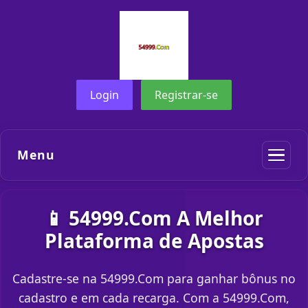
Login
Registrar-se
Menu
📱 54999.Com A Melhor
Plataforma de Apostas
Cadastre-se na 54999.Com para ganhar bônus no
cadastro e em cada recarga. Com a 54999.Com,