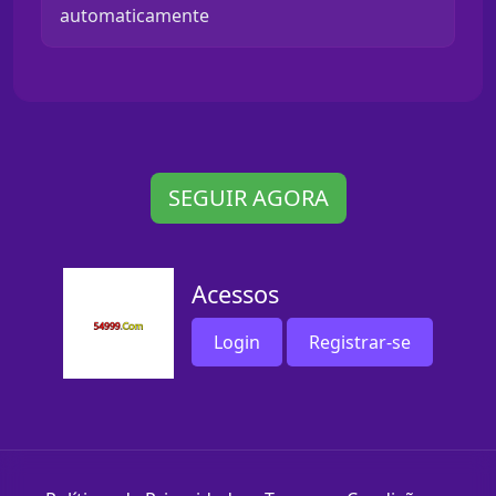
automaticamente
SEGUIR AGORA
Acessos
Login
Registrar-se