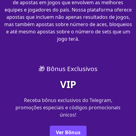
de apostas em jogos que envolvem as melhores
equipes e jogadores do país. Nossa plataforma oferece
apostas que incluem não apenas resultados de jogos,
mas também apostas sobre número de aces, bloqueios
e até mesmo apostas sobre o número de sets que um
jogo terá.
🎁 Bônus Exclusivos
VIP
Receba bônus exclusivos do Telegram,
promoções especiais e códigos promocionais
únicos!
Ver Bônus