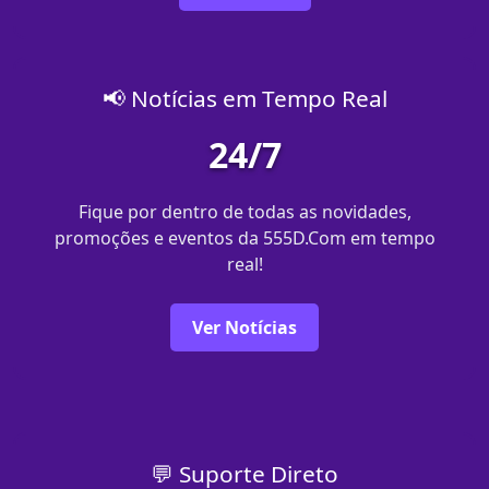
📢 Notícias em Tempo Real
24/7
Fique por dentro de todas as novidades,
promoções e eventos da 555D.Com em tempo
real!
Ver Notícias
💬 Suporte Direto