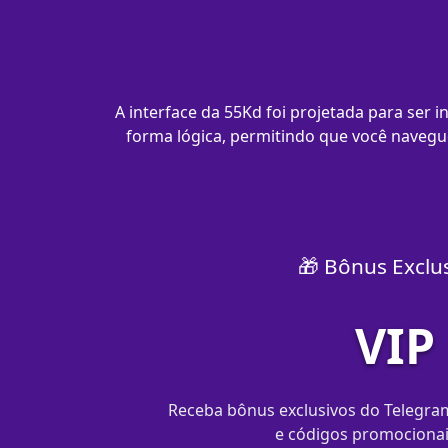
A interface da 55Kd foi projetada para ser i
forma lógica, permitindo que você navegue
🎁 Bônus Exclu
VIP
Receba bônus exclusivos do Telegra
e códigos promocionai