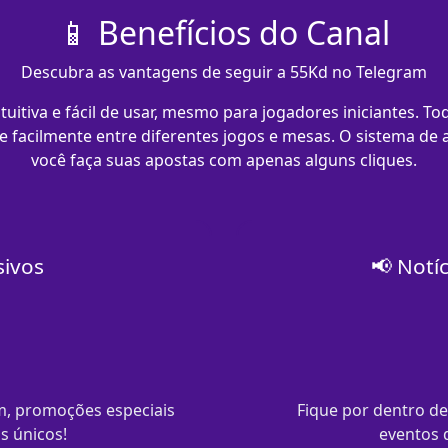
📱 Benefícios do Canal
Descubra as vantagens de seguir a 55Kd no Telegram
ntuitiva e fácil de usar, mesmo para jogadores iniciantes. 
 facilmente entre diferentes jogos e mesas. O sistema de 
você faça suas apostas com apenas alguns cliques.
sivos
📢 Notí
m, promoções especiais
Fique por dentro d
s únicos!
eventos 