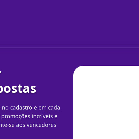
r
postas
 no cadastro e em cada
 promoções incríveis e
unte-se aos vencedores