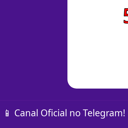
📱 Canal Oficial no Telegram!