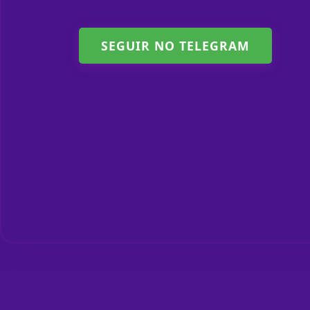
SEGUIR NO TELEGRAM