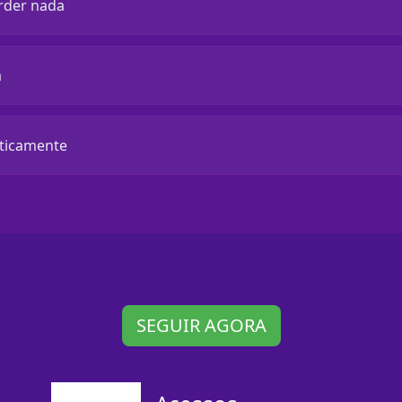
erder nada
a
aticamente
SEGUIR AGORA