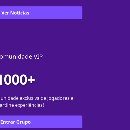
Ver Notícias
Comunidade VIP
1000+
unidade exclusiva de jogadores e
rtilhe experiências!
Entrar Grupo