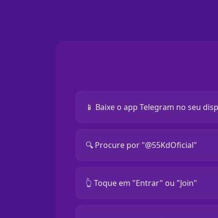
📱 Baixe o app Telegram no seu disp
🔍 Procure por "@55KdOficial"
👆 Toque em "Entrar" ou "Join"