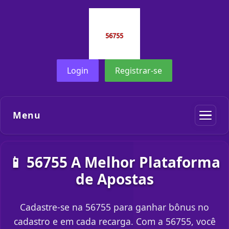
Login
Registrar-se
Menu
📱 56755 A Melhor Plataforma
de Apostas
Cadastre-se na 56755 para ganhar bônus no
cadastro e em cada recarga. Com a 56755, você