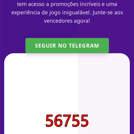
tem acesso a promoções incríveis e uma
experiência de jogo inigualável. Junte-se aos
vencedores agora!
SEGUIR NO TELEGRAM