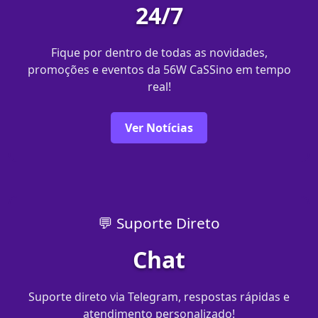
24/7
Fique por dentro de todas as novidades,
promoções e eventos da 56W CaSSino em tempo
real!
Ver Notícias
💬 Suporte Direto
Chat
Suporte direto via Telegram, respostas rápidas e
atendimento personalizado!