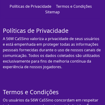
Políticas de Privacidade
Termos e Condições
Sitemap
Políticas de Privacidade
A 56W CaSSino valoriza a privacidade de seus usuários
e está empenhada em proteger todas as informações
pessoais fornecidas durante o uso de nossos canais de
comunicação. Todos os dados coletados são utilizados
exclusivamente para fins de melhoria contínua da
experiência de nossos jogadores.
Termos e Condições
Os usuários da 56W CaSSino concordam em respeitar