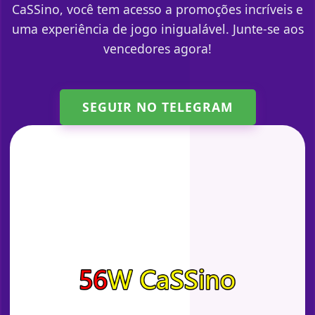
CaSSino, você tem acesso a promoções incríveis e
uma experiência de jogo inigualável. Junte-se aos
vencedores agora!
SEGUIR NO TELEGRAM