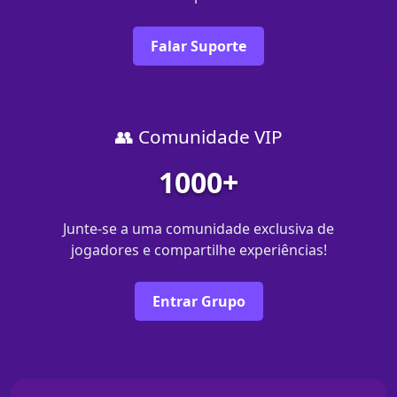
Falar Suporte
👥 Comunidade VIP
1000+
Junte-se a uma comunidade exclusiva de
jogadores e compartilhe experiências!
Entrar Grupo