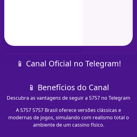
📱 Canal Oficial no Telegram!
📱 Benefícios do Canal
Descubra as vantagens de seguir a 5757 no Telegram
A 5757 5757 Brasil oferece versões clássicas e
modernas de jogos, simulando com realismo total o
ambiente de um cassino físico.