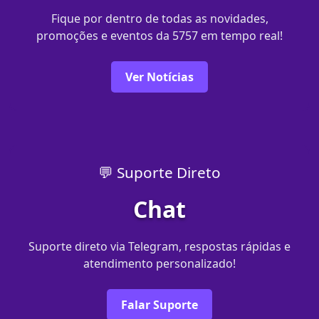
Fique por dentro de todas as novidades,
promoções e eventos da 5757 em tempo real!
Ver Notícias
💬 Suporte Direto
Chat
Suporte direto via Telegram, respostas rápidas e
atendimento personalizado!
Falar Suporte