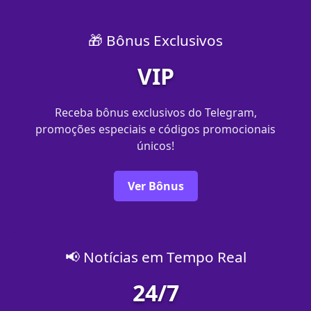
🎁 Bônus Exclusivos
VIP
Receba bônus exclusivos do Telegram,
promoções especiais e códigos promocionais
únicos!
Ver Bônus
📢 Notícias em Tempo Real
24/7