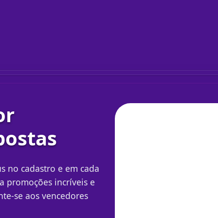
or
postas
s no cadastro e em cada
a promoções incríveis e
unte-se aos vencedores