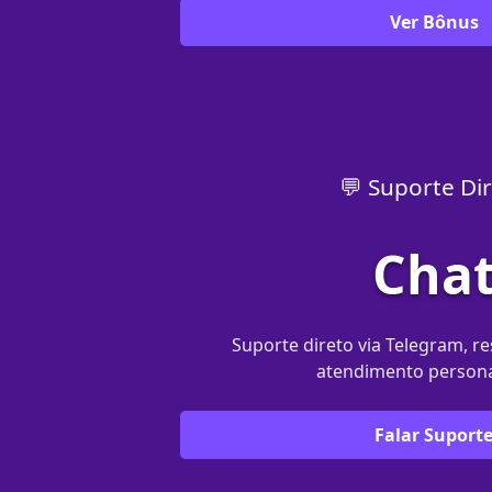
Ver Bônus
💬 Suporte Di
Cha
Suporte direto via Telegram, r
atendimento persona
Falar Suport