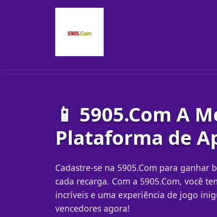
📱 5905.Com A M
Plataforma de A
Cadastre-se na 5905.Com para ganhar 
cada recarga. Com a 5905.Com, você t
incríveis e uma experiência de jogo inig
vencedores agora!