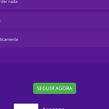
erder nada
a
aticamente
SEGUIR AGORA