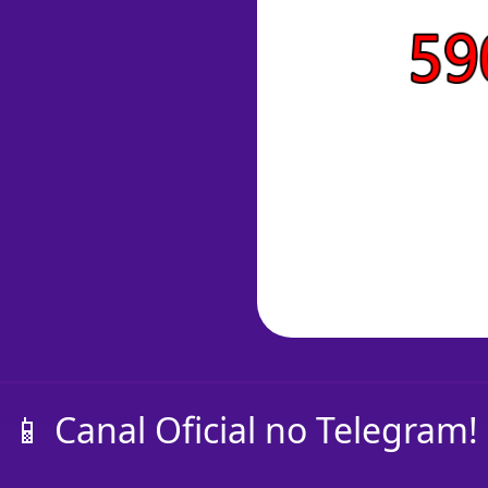
📱 Canal Oficial no Telegram!