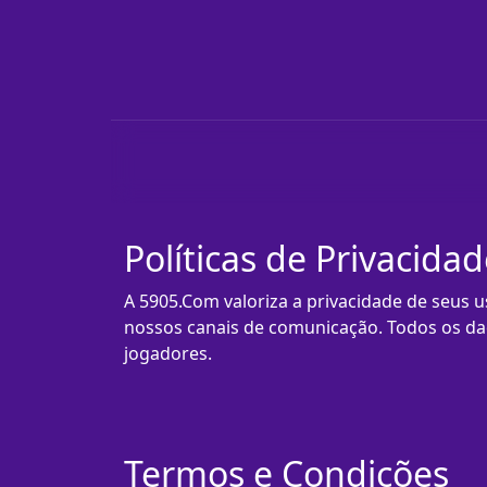
Políticas de Privacida
A 5905.Com valoriza a privacidade de seus 
nossos canais de comunicação. Todos os dad
jogadores.
Termos e Condições