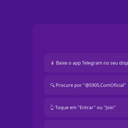
📱 Baixe o app Telegram no seu disp
🔍 Procure por "@5905.ComOficial"
👆 Toque em "Entrar" ou "Join"