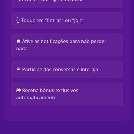
👆 Toque em "Entrar" ou "Join"
🔔 Ative as notificações para não perder
nada
💬 Participe das conversas e interaja
🎁 Receba bônus exclusivos
automaticamente