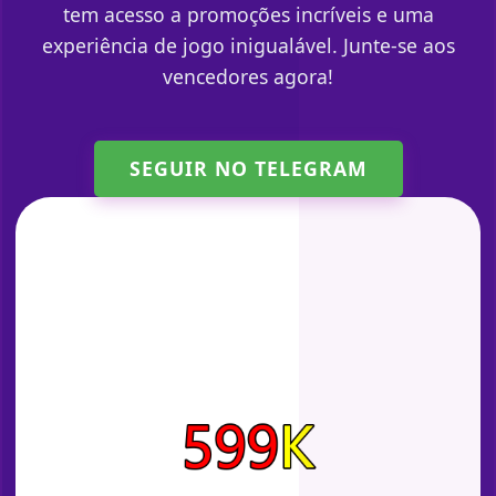
tem acesso a promoções incríveis e uma
experiência de jogo inigualável. Junte-se aos
vencedores agora!
SEGUIR NO TELEGRAM