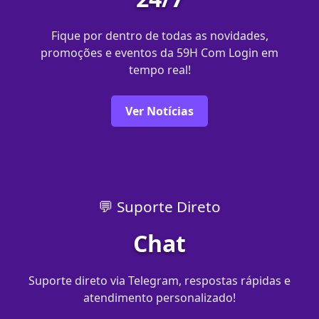
Fique por dentro de todas as novidades,
promoções e eventos da 59H Com Login em
tempo real!
Ver Notícias
💬 Suporte Direto
Chat
Suporte direto via Telegram, respostas rápidas e
atendimento personalizado!