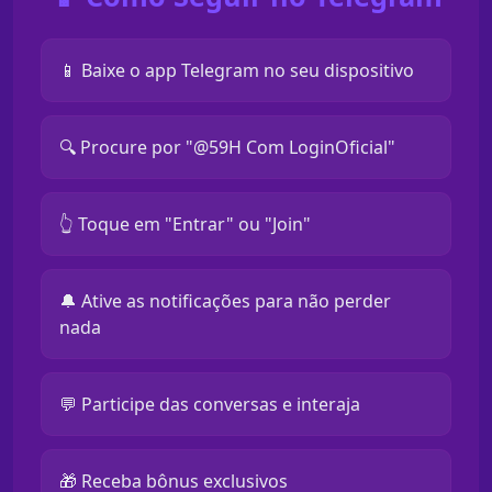
📱 Baixe o app Telegram no seu dispositivo
🔍 Procure por "@59H Com LoginOficial"
👆 Toque em "Entrar" ou "Join"
🔔 Ative as notificações para não perder
nada
💬 Participe das conversas e interaja
🎁 Receba bônus exclusivos