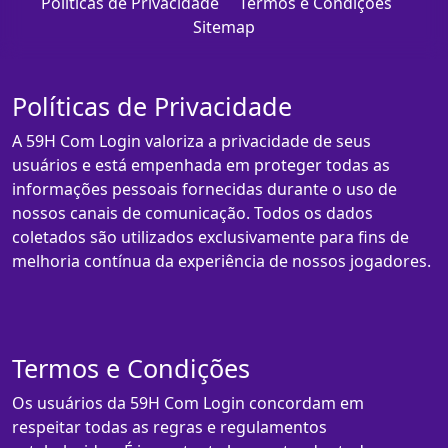
Políticas de Privacidade
Termos e Condições
Sitemap
Políticas de Privacidade
A 59H Com Login valoriza a privacidade de seus
usuários e está empenhada em proteger todas as
informações pessoais fornecidas durante o uso de
nossos canais de comunicação. Todos os dados
coletados são utilizados exclusivamente para fins de
melhoria contínua da experiência de nossos jogadores.
Termos e Condições
Os usuários da 59H Com Login concordam em
respeitar todas as regras e regulamentos