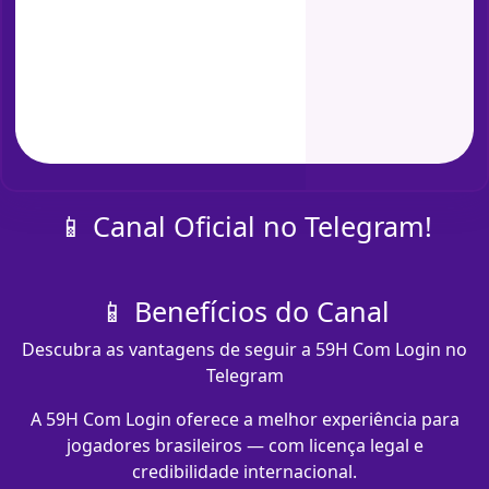
📱 Canal Oficial no Telegram!
📱 Benefícios do Canal
Descubra as vantagens de seguir a 59H Com Login no
Telegram
A 59H Com Login oferece a melhor experiência para
jogadores brasileiros — com licença legal e
credibilidade internacional.