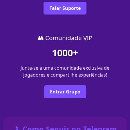
Falar Suporte
👥 Comunidade VIP
1000+
Junte-se a uma comunidade exclusiva de
jogadores e compartilhe experiências!
Entrar Grupo
📱 Como Seguir no Telegram