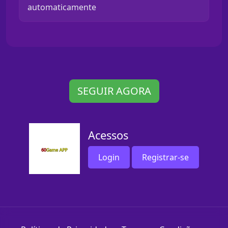
automaticamente
SEGUIR AGORA
Acessos
Login
Registrar-se