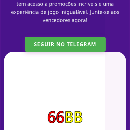
tem acesso a promoções incríveis e uma
experiência de jogo inigualável. Junte-se aos
vencedores agora!
SEGUIR NO TELEGRAM