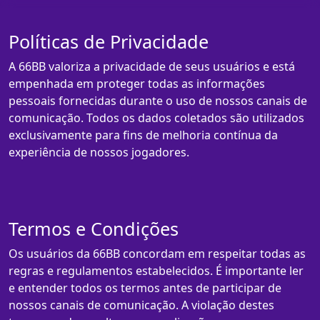
Políticas de Privacidade
A 66BB valoriza a privacidade de seus usuários e está
empenhada em proteger todas as informações
pessoais fornecidas durante o uso de nossos canais de
comunicação. Todos os dados coletados são utilizados
exclusivamente para fins de melhoria contínua da
experiência de nossos jogadores.
Termos e Condições
Os usuários da 66BB concordam em respeitar todas as
regras e regulamentos estabelecidos. É importante ler
e entender todos os termos antes de participar de
nossos canais de comunicação. A violação destes