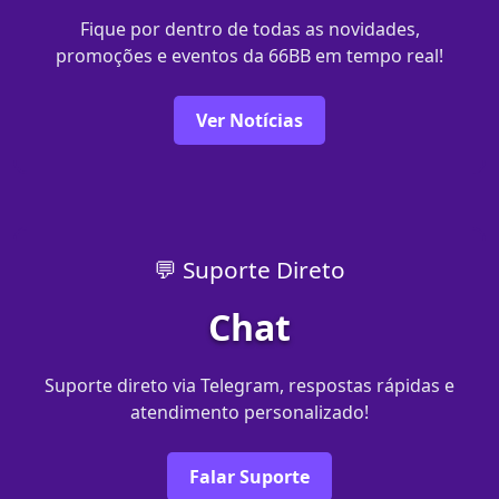
Fique por dentro de todas as novidades,
promoções e eventos da 66BB em tempo real!
Ver Notícias
💬 Suporte Direto
Chat
Suporte direto via Telegram, respostas rápidas e
atendimento personalizado!
Falar Suporte