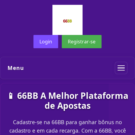
Login
Registrar-se
Menu
📱 66BB A Melhor Plataforma
de Apostas
Cadastre-se na 66BB para ganhar bônus no
cadastro e em cada recarga. Com a 66BB, você