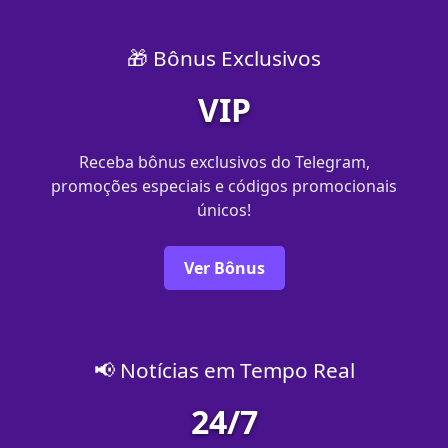
🎁 Bônus Exclusivos
VIP
Receba bônus exclusivos do Telegram,
promoções especiais e códigos promocionais
únicos!
Ver Bônus
📢 Notícias em Tempo Real
24/7