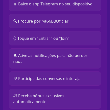
📱 Baixe o app Telegram no seu dispositivo
🔍 Procure por "@66BBOficial"
👆 Toque em "Entrar" ou "Join"
🔔 Ative as notificações para não perder
nada
💬 Participe das conversas e interaja
🎁 Receba bônus exclusivos
automaticamente