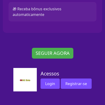
🎁 Receba bônus exclusivos
automaticamente
SEGUIR AGORA
Acessos
Login
Registrar-se