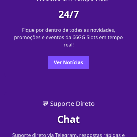
24/7
Fique por dentro de todas as novidades,
promoções e eventos da 66GG Slots em tempo
real!
Ver Notícias
💬 Suporte Direto
Chat
Suporte direto via Telegram, respostas rápidas e