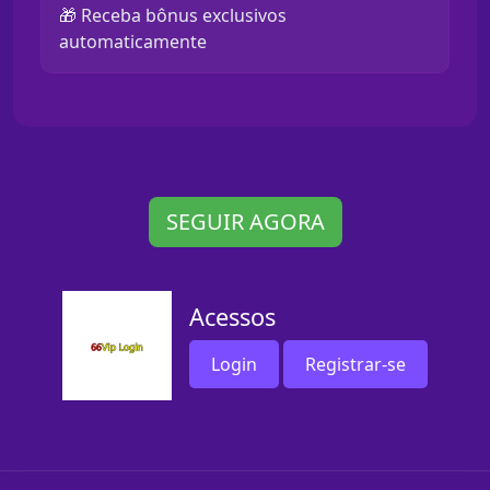
🎁 Receba bônus exclusivos
automaticamente
SEGUIR AGORA
Acessos
Login
Registrar-se