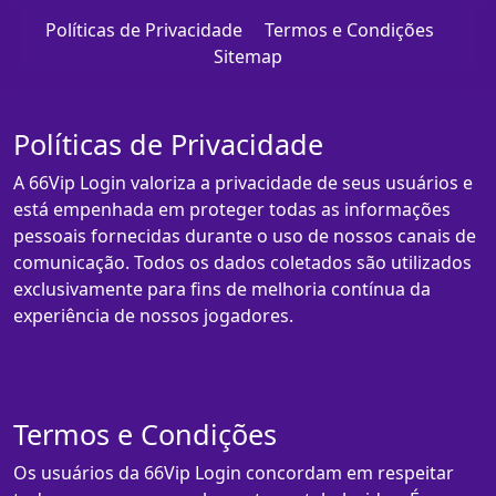
Políticas de Privacidade
Termos e Condições
Sitemap
Políticas de Privacidade
A 66Vip Login valoriza a privacidade de seus usuários e
está empenhada em proteger todas as informações
pessoais fornecidas durante o uso de nossos canais de
comunicação. Todos os dados coletados são utilizados
exclusivamente para fins de melhoria contínua da
experiência de nossos jogadores.
Termos e Condições
Os usuários da 66Vip Login concordam em respeitar