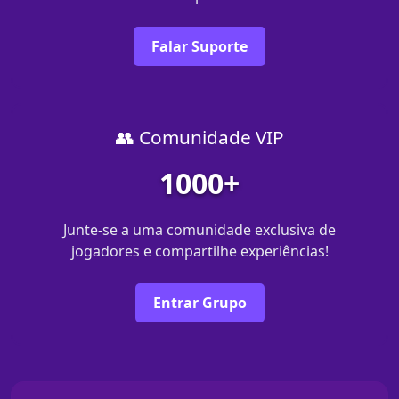
Falar Suporte
👥 Comunidade VIP
1000+
Junte-se a uma comunidade exclusiva de
jogadores e compartilhe experiências!
Entrar Grupo