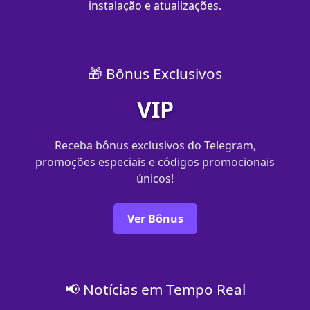
instalação e atualizações.
🎁 Bônus Exclusivos
VIP
Receba bônus exclusivos do Telegram,
promoções especiais e códigos promocionais
únicos!
Ver Bônus
📢 Notícias em Tempo Real