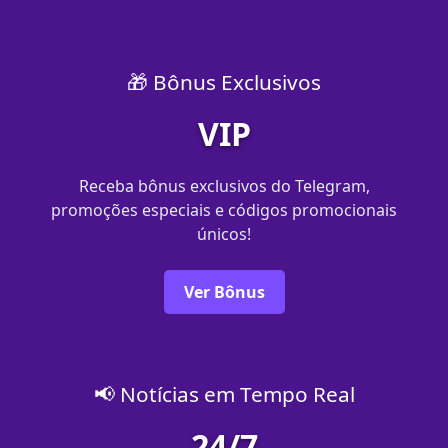
🎁 Bônus Exclusivos
VIP
Receba bônus exclusivos do Telegram,
promoções especiais e códigos promocionais
únicos!
Ver Bônus
📢 Notícias em Tempo Real
24/7