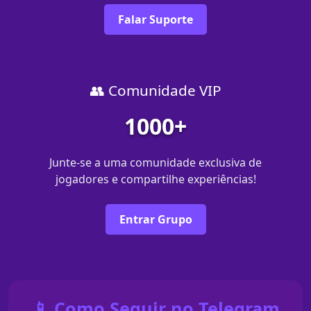
Falar Suporte
👥 Comunidade VIP
1000+
Junte-se a uma comunidade exclusiva de
jogadores e compartilhe experiências!
Entrar Grupo
📱 Como Seguir no Telegram