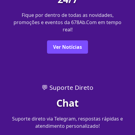
Fique por dentro de todas as novidades,
promoções e eventos da 678Ab.Com em tempo
real!
Ver Notícias
💬 Suporte Direto
Chat
Suporte direto via Telegram, respostas rápidas e
atendimento personalizado!