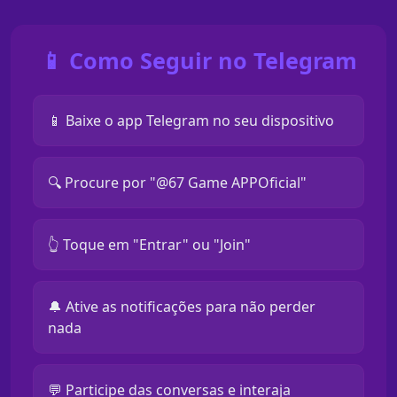
📱 Como Seguir no Telegram
📱 Baixe o app Telegram no seu dispositivo
🔍 Procure por "@67 Game APPOficial"
👆 Toque em "Entrar" ou "Join"
🔔 Ative as notificações para não perder
nada
💬 Participe das conversas e interaja