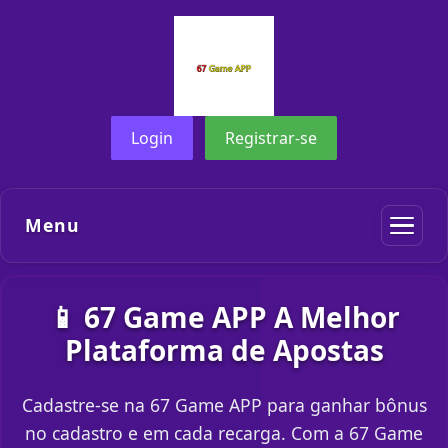
Login
Registrar-se
Menu
📱 67 Game APP A Melhor
Plataforma de Apostas
Cadastre-se na 67 Game APP para ganhar bônus
no cadastro e em cada recarga. Com a 67 Game