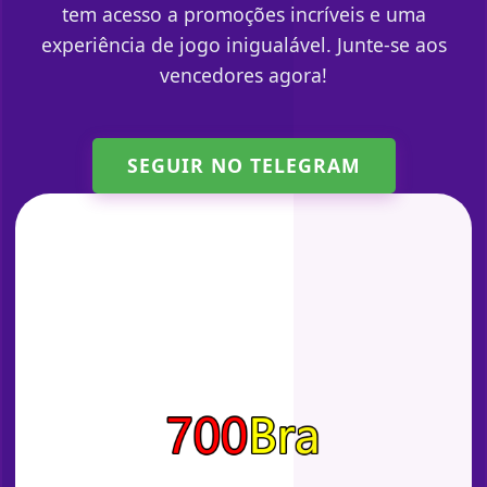
tem acesso a promoções incríveis e uma
experiência de jogo inigualável. Junte-se aos
vencedores agora!
SEGUIR NO TELEGRAM