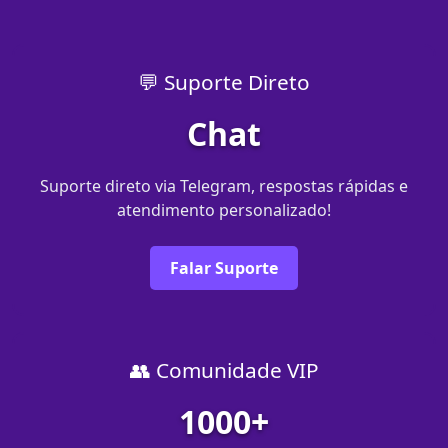
💬 Suporte Direto
Chat
Suporte direto via Telegram, respostas rápidas e
atendimento personalizado!
Falar Suporte
👥 Comunidade VIP
1000+