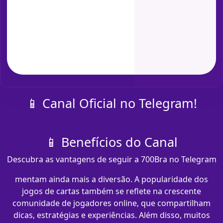
📱 Canal Oficial no Telegram!
📱 Benefícios do Canal
Descubra as vantagens de seguir a 700Bra no Telegram
mentam ainda mais a diversão. A popularidade dos
jogos de cartas também se reflete na crescente
comunidade de jogadores online, que compartilham
dicas, estratégias e experiências. Além disso, muitos