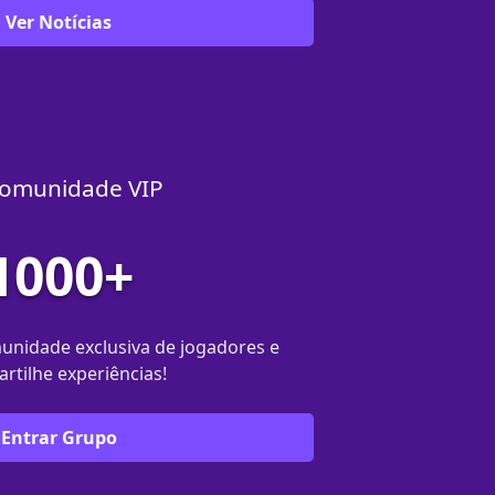
Ver Notícias
Comunidade VIP
1000+
unidade exclusiva de jogadores e
rtilhe experiências!
Entrar Grupo