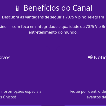
📱 Benefícios do Canal
Descubra as vantagens de seguir a 7075 Vip no Telegram
assino — com foco em integridade e qualidade da 7075 Vip Br
entretenimento do mundo.
sivos
📢 Notí
m, promoções especiais
Fique por dentro d
s únicos!
eventos da