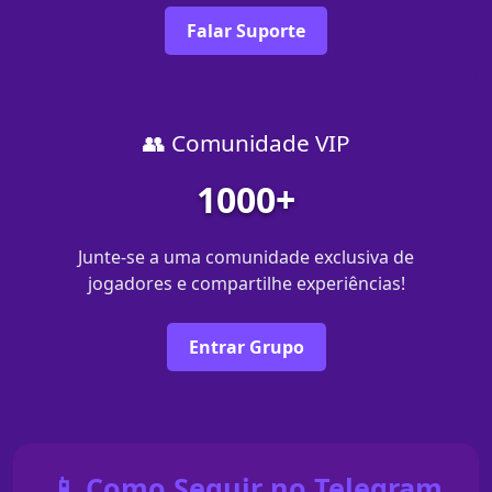
Falar Suporte
👥 Comunidade VIP
1000+
Junte-se a uma comunidade exclusiva de
jogadores e compartilhe experiências!
Entrar Grupo
📱 Como Seguir no Telegram