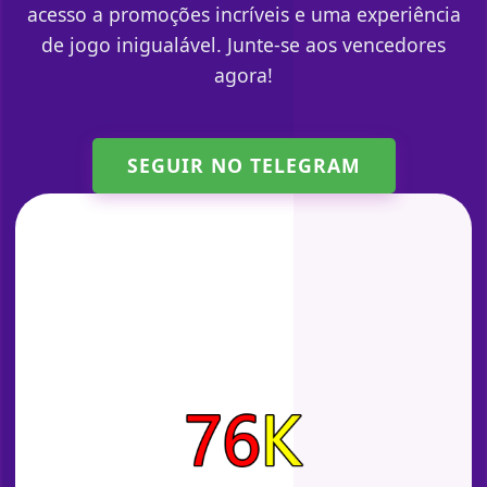
acesso a promoções incríveis e uma experiência
de jogo inigualável. Junte-se aos vencedores
agora!
SEGUIR NO TELEGRAM