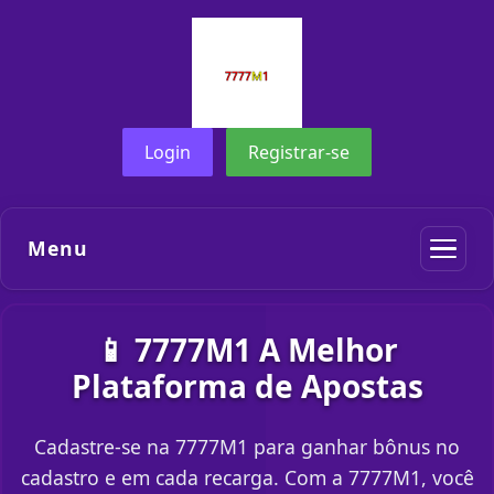
Login
Registrar-se
Menu
📱 7777M1 A Melhor
Plataforma de Apostas
Cadastre-se na 7777M1 para ganhar bônus no
cadastro e em cada recarga. Com a 7777M1, você