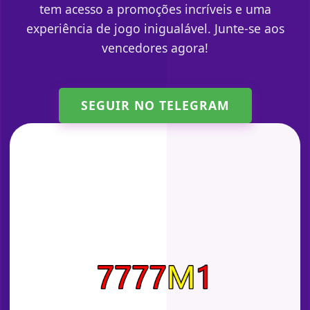
tem acesso a promoções incríveis e uma
experiência de jogo inigualável. Junte-se aos
vencedores agora!
SEGUIR NO TELEGRAM