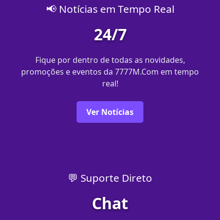
📢 Notícias em Tempo Real
24/7
Fique por dentro de todas as novidades,
promoções e eventos da 7777M.Com em tempo
real!
Ver Notícias
💬 Suporte Direto
Chat