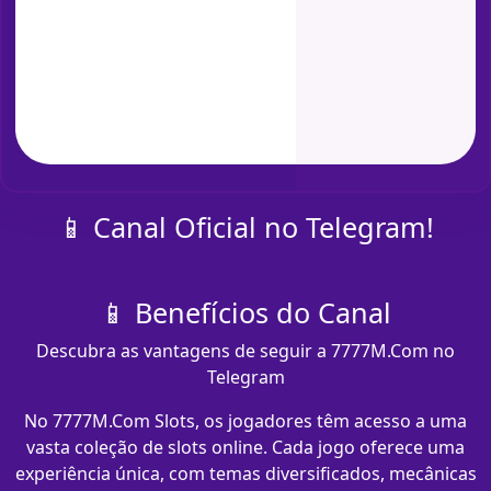
📱 Canal Oficial no Telegram!
📱 Benefícios do Canal
Descubra as vantagens de seguir a 7777M.Com no
Telegram
No 7777M.Com Slots, os jogadores têm acesso a uma
vasta coleção de slots online. Cada jogo oferece uma
experiência única, com temas diversificados, mecânicas