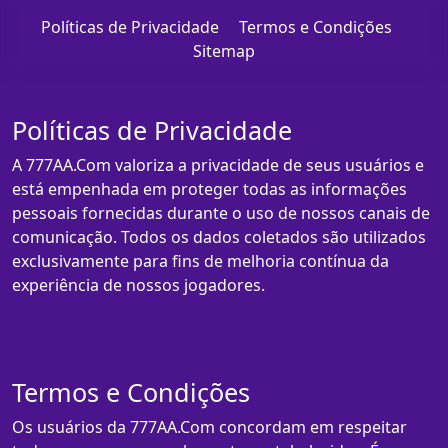
Políticas de Privacidade
Termos e Condições
Sitemap
Políticas de Privacidade
A 777AA.Com valoriza a privacidade de seus usuários e
está empenhada em proteger todas as informações
pessoais fornecidas durante o uso de nossos canais de
comunicação. Todos os dados coletados são utilizados
exclusivamente para fins de melhoria contínua da
experiência de nossos jogadores.
Termos e Condições
Os usuários da 777AA.Com concordam em respeitar