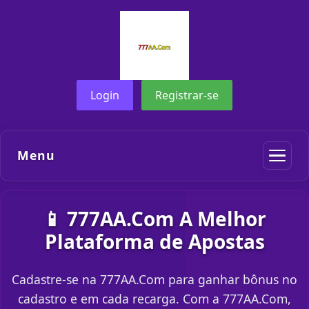
Login
Registrar-se
Menu
📱 777AA.Com A Melhor
Plataforma de Apostas
Cadastre-se na 777AA.Com para ganhar bônus no
cadastro e em cada recarga. Com a 777AA.Com,