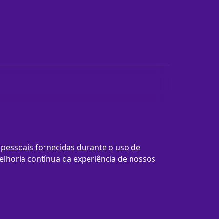
 pessoais fornecidas durante o uso de
elhoria contínua da experiência de nossos