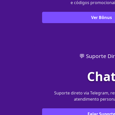
e códigos promocionai
Ver Bônus
💬 Suporte Di
Cha
Suporte direto via Telegram, r
atendimento persona
Falar Suport