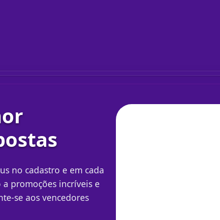
hor
postas
us no cadastro e em cada
 a promoções incríveis e
unte-se aos vencedores