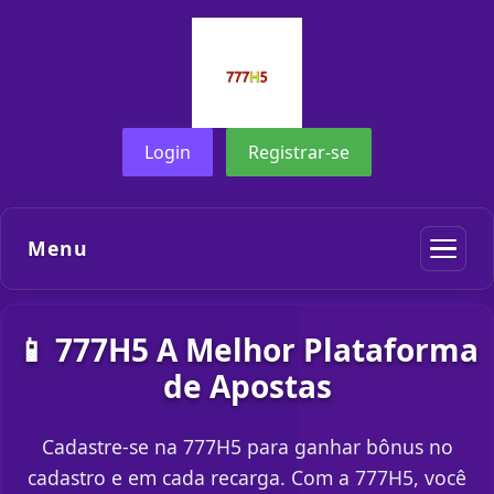
Login
Registrar-se
Menu
📱 777H5 A Melhor Plataforma
de Apostas
Cadastre-se na 777H5 para ganhar bônus no
cadastro e em cada recarga. Com a 777H5, você