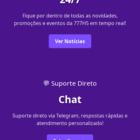
Fique por dentro de todas as novidades,
promoções e eventos da 777H5 em tempo real!
Ver Notícias
💬 Suporte Direto
Chat
Suporte direto via Telegram, respostas rápidas e
atendimento personalizado!