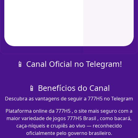
📱 Canal Oficial no Telegram!
📱 Benefícios do Canal
Descubra as vantagens de seguir a 777H5 no Telegram
Plataforma online da 777H5 , o site mais seguro com a
maior variedade de jogos 777H5 Brasil , como bacará,
caça-níqueis e crupiês ao vivo — reconhecido
oficialmente pelo governo brasileiro.