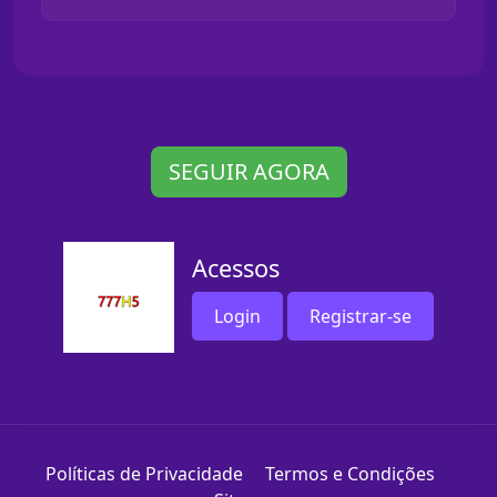
SEGUIR AGORA
Acessos
Login
Registrar-se
Políticas de Privacidade
Termos e Condições