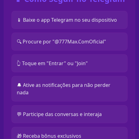
📱 Baixe o app Telegram no seu dispositivo
🔍 Procure por "@777Max.ComOficial"
👆 Toque em "Entrar" ou "Join"
🔔 Ative as notificações para não perder
nada
💬 Participe das conversas e interaja
🎁 Receba bônus exclusivos