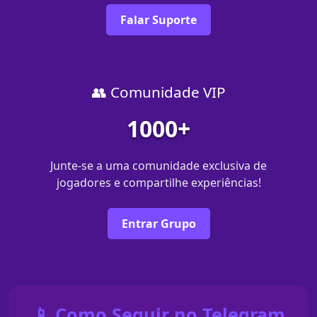
Falar Suporte
👥 Comunidade VIP
1000+
Junte-se a uma comunidade exclusiva de
jogadores e compartilhe experiências!
Entrar Grupo
📱 Como Seguir no Telegram