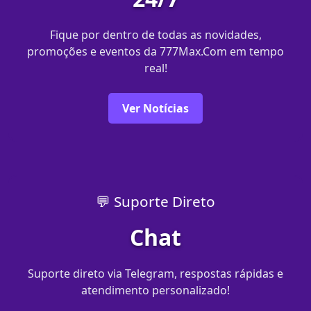
Fique por dentro de todas as novidades,
promoções e eventos da 777Max.Com em tempo
real!
Ver Notícias
💬 Suporte Direto
Chat
Suporte direto via Telegram, respostas rápidas e
atendimento personalizado!